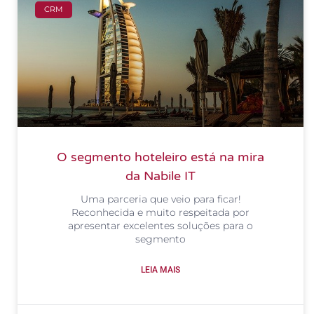
CRM
O segmento hoteleiro está na mira
da Nabile IT
Uma parceria que veio para ficar!
Reconhecida e muito respeitada por
apresentar excelentes soluções para o
segmento
LEIA MAIS