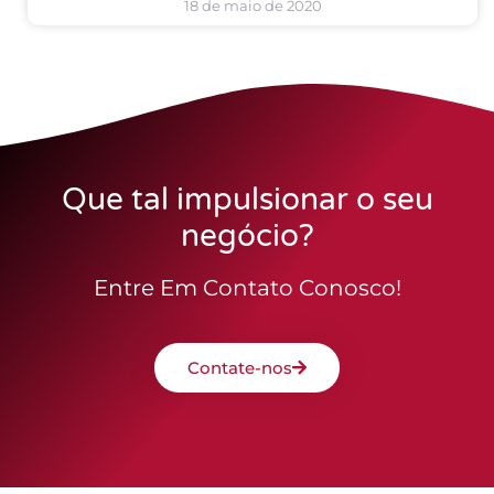
18 de maio de 2020
Que tal impulsionar o seu
negócio?
Entre Em Contato Conosco!
Contate-nos