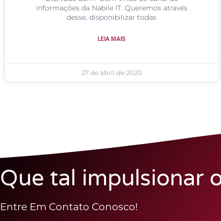
informações da Nabile IT. Queremos através
desse, disponibilizar todas
LEIA MAIS
27 de abril de 2020
Que tal impulsionar 
Entre Em Contato Conosco!