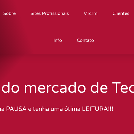
Sobre
Sites Profissionais
VTcrm
Clientes
Info
Contato
 do mercado de Te
a PAUSA e tenha uma ótima LEITURA!!!