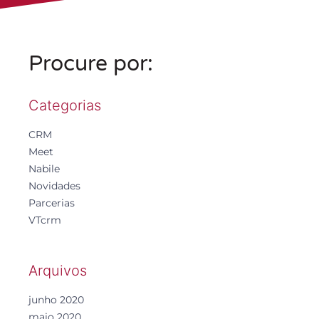
Procure por:
Categorias
CRM
Meet
Nabile
Novidades
Parcerias
VTcrm
Arquivos
junho 2020
maio 2020