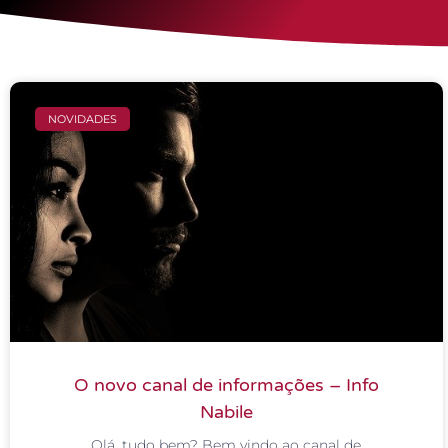
NOVIDADES
O novo canal de informações – Info
Nabile
Olá, tudo bem? Bem vindo ao canal de