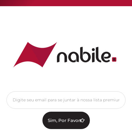
Sim, Por Favor