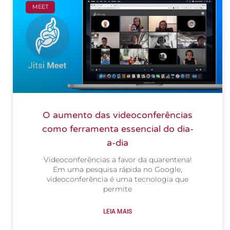
MEET
O aumento das videoconferências
como ferramenta essencial do dia-
a-dia
Videoconferências a favor da quarentena!
Em uma pesquisa rápida no Google,
videoconferência é uma tecnologia que
permite
LEIA MAIS