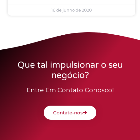
16 de junho de 2020
Que tal impulsionar o seu
negócio?
Entre Em Contato Conosco!
Contate-nos