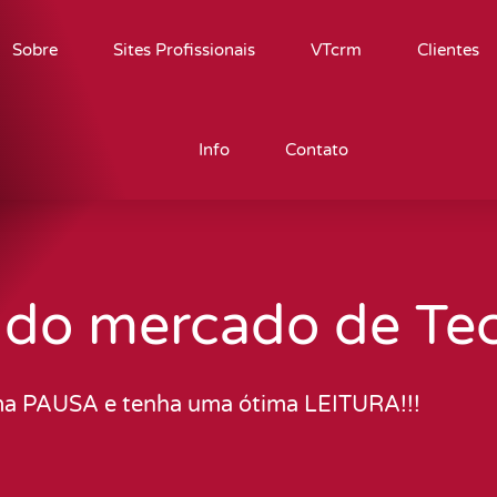
Sobre
Sites Profissionais
VTcrm
Clientes
Info
Contato
 do mercado de Te
a PAUSA e tenha uma ótima LEITURA!!!