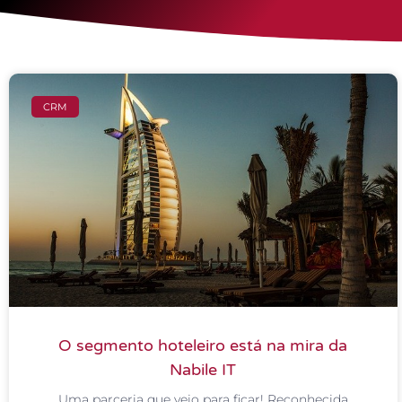
CRM
O segmento hoteleiro está na mira da
Nabile IT
Uma parceria que veio para ficar! Reconhecida