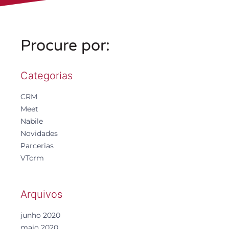
Procure por:
Categorias
CRM
Meet
Nabile
Novidades
Parcerias
VTcrm
Arquivos
junho 2020
maio 2020