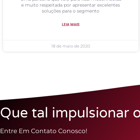
e muito respeitada por apresentar excelentes
soluções para o segmento
LEIA MAIS
18 de maio de 2020
Que tal impulsionar 
Entre Em Contato Conosco!